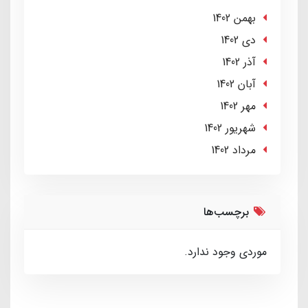
بهمن 1402
دی 1402
آذر 1402
آبان 1402
مهر 1402
شهریور 1402
مرداد 1402
برچسب‌ها
موردی وجود ندارد.