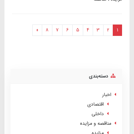
»
8
7
6
5
4
3
2
1
دسته‌بندی
اخبار
اقتصادی
داخلی
مناقصه و مزایده
مزایده