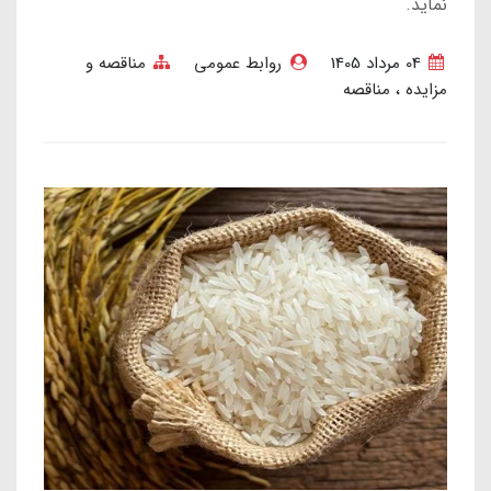
نماید.
04 مرداد 1405
روابط عمومی
مناقصه و
مزایده
مناقصه