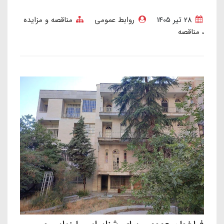
28 تير 1405
روابط عمومی
مناقصه و مزایده
مناقصه