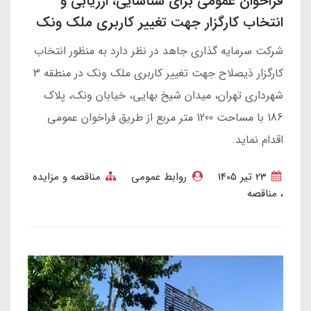
فراخوان عمومی برای شناسایی، ارزیابی و
انتخاب کارگزار جهت تغییر کاربری ملک ونک
شرکت سرمایه گذاری جاهد در نظر دارد به منظور انتخاب
کارگزار ذیصلاح جهت تغییر کاربری ملک ونک در منطقه 3
شهرداری تهران، میدان شیخ بهایی، خیابان ونک، پلاک
186 با مساحت 1200 متر مربع از طریق فراخوان عمومی
اقدام نماید.
23 تير 1405
روابط عمومی
مناقصه و مزایده
مناقصه