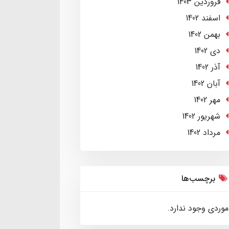
فروردین 1403
اسفند 1402
بهمن 1402
دی 1402
آذر 1402
آبان 1402
مهر 1402
شهریور 1402
مرداد 1402
برچسب‌ها
موردی وجود ندارد.