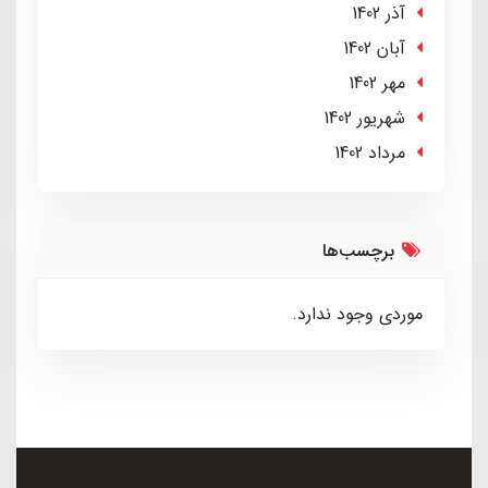
آذر 1402
آبان 1402
مهر 1402
شهریور 1402
مرداد 1402
برچسب‌ها
موردی وجود ندارد.