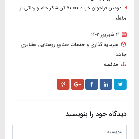
دومین فراخوان خرید 70.000 تن شکر خام وارداتی از
برزیل
14 شهریور 1402
سرمایه گذاری و خدمات صنایع روستایی عشایری
جاهد
مناقصه
دیدگاه خود را بنویسید