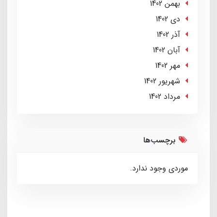
بهمن 1402
دی 1402
آذر 1402
آبان 1402
مهر 1402
شهریور 1402
مرداد 1402
برچسب‌ها
موردی وجود ندارد.