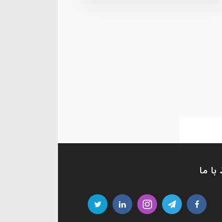
 با ما