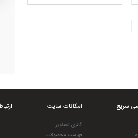
ی سریع
امکانات سایت
ارتباط
گالری تصاویر
ه
فهرست محصولات