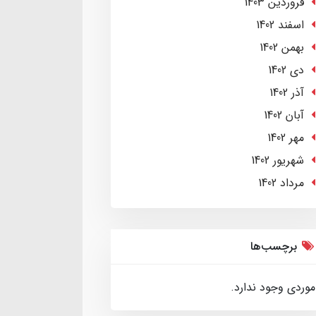
فروردین 1403
اسفند 1402
بهمن 1402
دی 1402
آذر 1402
آبان 1402
مهر 1402
شهریور 1402
مرداد 1402
برچسب‌ها
موردی وجود ندارد.