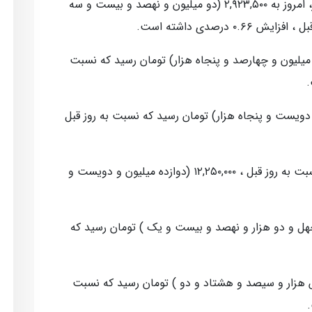
قیمت طلا افزایش یافت و هر گرم طلا ۱۸ عیار، امروز به ۲,۹۲۳,۵۰۰ (دو میلیون و نهصد و بیست و سه
 درصدی داشته است.
۳۴,۴۵۰,۰۰۰ (سی و چهار میلیون و چهارصد و پنجاه هزار) تومان رسید که نسبت
۱۹,۲۵۰ (نوزده میلیون و دویست و پنجاه هزار) تومان رسید که نسبت به روز قبل
همچنین ربع سکه با افزایش ۳.۲۶ درصدی نسبت به روز قبل ، ۱۲,۲۵۰,۰۰۰ (دوازده میلیون و دویست و
 قیمت دلار مبادله ای، امروز به ۴۲,۹۲۱ (چهل و دو هزار و نهصد و بیست و یک ) تومان رسید که
روز به ۴۶,۳۸۲ (چهل و شش هزار و سیصد و هشتاد و دو ) تومان رسید که نسبت