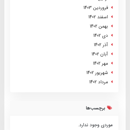
فروردین 1403
اسفند 1402
بهمن 1402
دی 1402
آذر 1402
آبان 1402
مهر 1402
شهریور 1402
مرداد 1402
برچسب‌ها
موردی وجود ندارد.