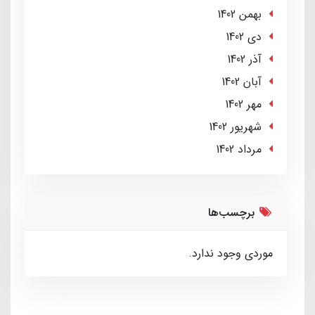
بهمن 1402
دی 1402
آذر 1402
آبان 1402
مهر 1402
شهریور 1402
مرداد 1402
برچسب‌ها
موردی وجود ندارد.