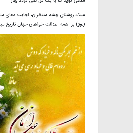
مدعی گوید که با یک گل نمی گردد بها
میلاد روشنای چشم منتظران، اجابت دعای ملت
(عج) بر همه عدالت خواهان جهان تاریخ مبار