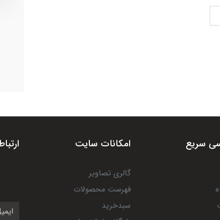
ی سریع
امکانات سایت
ارتباط
گالری تصاویر
ه
فهرست محصولات
سبدخرید