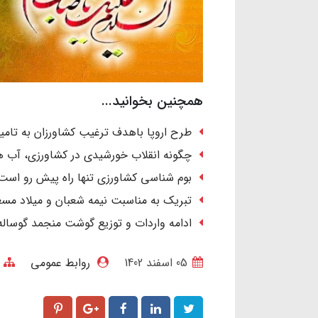
همچنین بخوانید...
طرح اروپا باهدف ترغیب کشاورزان به تامین 
چگونه انقلاب خورشیدی در کشاورزی، آب ها
بوم شناسی کشاورزی تنها راه پیش رو است
تبریک به مناسبت نیمه شعبان و میلاد مسع
ادامه واردات و توزیع گوشت منجمد گوساله
05 اسفند 1402
روابط عمومی