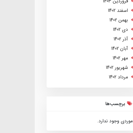
فروردین 1403
اسفند 1402
بهمن 1402
دی 1402
آذر 1402
آبان 1402
مهر 1402
شهریور 1402
مرداد 1402
برچسب‌ها
موردی وجود ندارد.