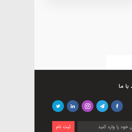
 با ما
ثبت نام