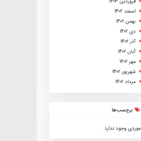
فروردین 1403
اسفند 1402
بهمن 1402
دی 1402
آذر 1402
آبان 1402
مهر 1402
شهریور 1402
مرداد 1402
برچسب‌ها
موردی وجود ندارد.