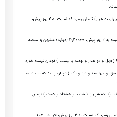
نیم سکه، امروز به ۱۹,۴۰۰,۰۰۰ (نوزده میلیون و چهارصد هزار) تومان رسید که نسبت به ۲ روز پیش،
همچنین ربع سکه با افزایش ۲.۸۴ درصدی نسبت به ۲ روز پیش، ۱۲,۳۰۰,۰۰۰ (دوازده میلیون و سیصد
وز به ۴۶,۴۹۱ (چهل و شش هزار و چهارصد و نود و یک ) تومان رسید که نسبت به
درهم امارات مبادله ای در بازار داخلی هم ۱۱,۶۸۷ (یازده هزار و ششصد و هشتاد و هفت ) تومان
لیر ترکیه، امروز به ۱,۹۰۰ (یک هزار و نهصد ) تومان رسید که نسبت به ۲ روز پیش، افزایش ۱.۰۵