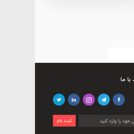
 با ما
ثبت نام