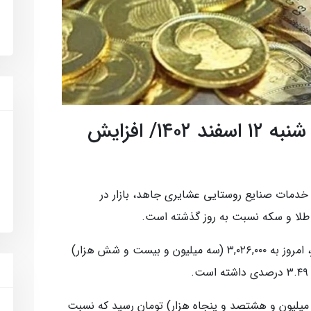
نرخ ارز ، سکه و طلا امروز شنبه ۱۲ اسفند ۱۴۰۲/ افزایش
خدمات صنایع روستایی عشایری جاهد، بازار در
لا و سکه نسبت به روز گذشته است.
قیمت طلا افزایش یافت و هر گرم طلا ۱۸ عیار، امروز به ۳,۰۲۶,۰۰۰ (سه میلیون و بیست و شش هزار)
 ۳۴,۸۵۰,۰۰۰ (سی و چهار میلیون و هشتصد و پنجاه هزار) تومان رسید که نسبت