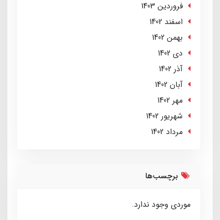
فروردین 1403
اسفند 1402
بهمن 1402
دی 1402
آذر 1402
آبان 1402
مهر 1402
شهریور 1402
مرداد 1402
برچسب‌ها
موردی وجود ندارد.