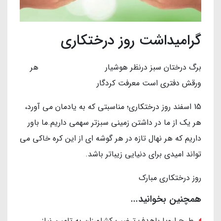
گرامیداشت روز درختکاری
برگ درختان سبز درنظر هوشيار هر
ورقش دفتري است معرفت كردگار
15 اسفند روز درختکاری؛ مناسبتی که به یادمان می آورد،
هر یک از ما در داشتن زمینی سبزتر سهمی داریم.ما باور
داریم که هر نهال تازه در هر گوشه ای از این کره خاکی می
تواند امیدی برای دنیایی زیباتر باشد.
روز درختکاری مبارک
همچنین بخوانید...
طرح اروپا باهدف ترغیب کشاورزان به تامین نیاز