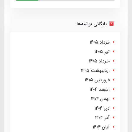
بایگانی نوشته‌ها
مرداد 1405
تير 1405
خرداد 1405
ارديبهشت 1405
فروردین 1405
اسفند 1404
بهمن 1404
دی 1404
آذر 1404
آبان 1404