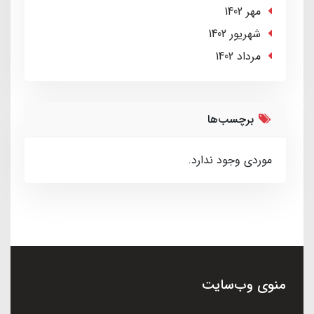
مهر 1402
شهریور 1402
مرداد 1402
برچسب‌ها
موردی وجود ندارد.
منوی وب‌سایت