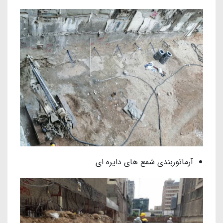
آرماتوربندی شمع های دایره ای