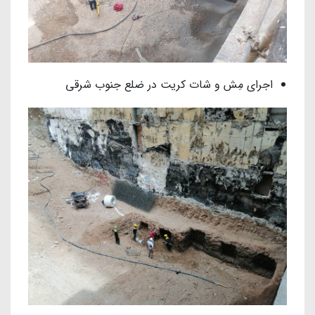
اجرای مِش و شات کریت در ضلع جنوب شرقی