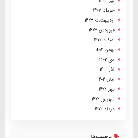
تير 1403
خرداد 1403
ارديبهشت 1403
فروردین 1403
اسفند 1402
بهمن 1402
دی 1402
آذر 1402
آبان 1402
مهر 1402
شهریور 1402
مرداد 1402
برچسب‌ها