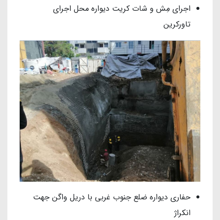
اجرای مِش و شات کریت دیواره محل اجرای
تاورکرین
حفاری دیواره ضلع جنوب غربی با دریل واگن جهت
انکراژ