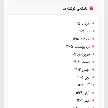
بایگانی نوشته‌ها
مرداد 1405
تير 1405
خرداد 1405
ارديبهشت 1405
فروردین 1405
اسفند 1404
بهمن 1404
دی 1404
آذر 1404
آبان 1404
مهر 1404