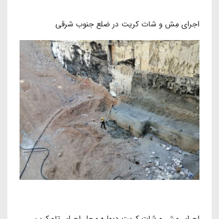
اجرای مِش و شات کریت در ضلع جنوب شرقی
اجرای مِش و شات کریت دیواره محل اجرای تاورکرین