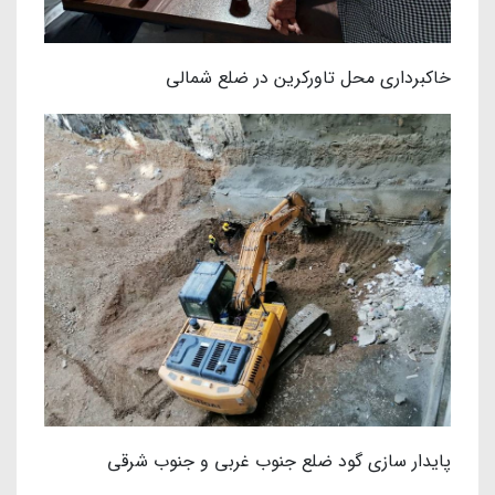
خاکبرداری محل تاورکرین در ضلع شمالی
پایدار سازی گود ضلع جنوب غربی و جنوب شرقی