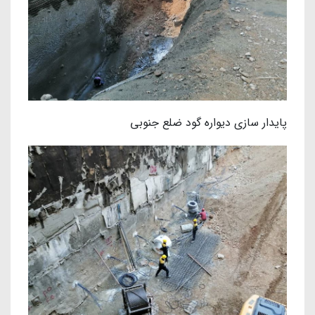
پایدار سازی دیواره گود ضلع جنوبی