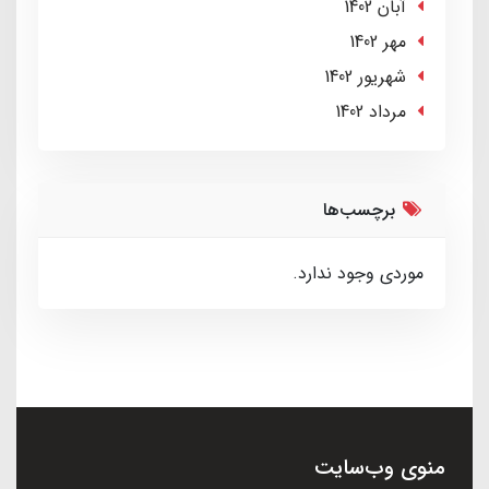
آبان 1402
مهر 1402
شهریور 1402
مرداد 1402
برچسب‌ها
موردی وجود ندارد.
منوی وب‌سایت