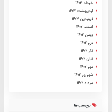
خرداد 1403
ارديبهشت 1403
فروردین 1403
اسفند 1402
بهمن 1402
دی 1402
آذر 1402
آبان 1402
مهر 1402
شهریور 1402
مرداد 1402
برچسب‌ها