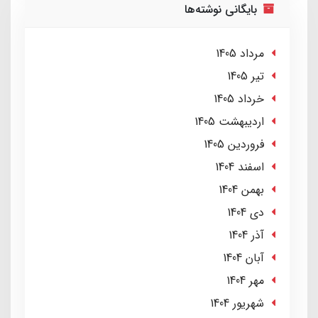
بایگانی نوشته‌ها
مرداد 1405
تير 1405
خرداد 1405
ارديبهشت 1405
فروردین 1405
اسفند 1404
بهمن 1404
دی 1404
آذر 1404
آبان 1404
مهر 1404
شهریور 1404