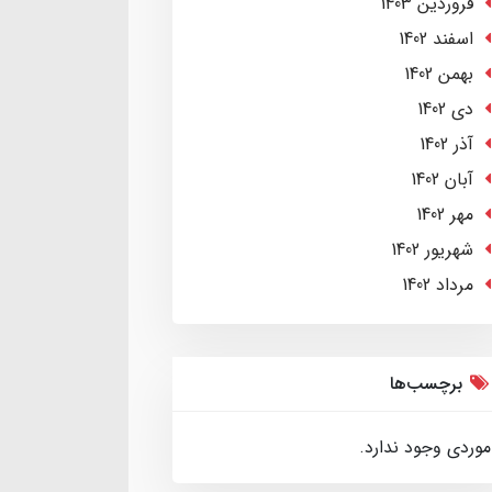
فروردین 1403
اسفند 1402
بهمن 1402
دی 1402
آذر 1402
آبان 1402
مهر 1402
شهریور 1402
مرداد 1402
برچسب‌ها
موردی وجود ندارد.