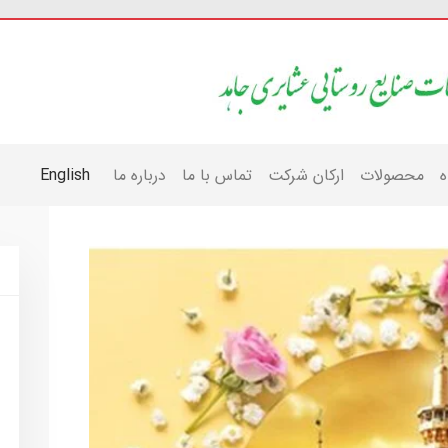
ه
محصولات
ارکان شرکت
تماس با ما
درباره ما
English