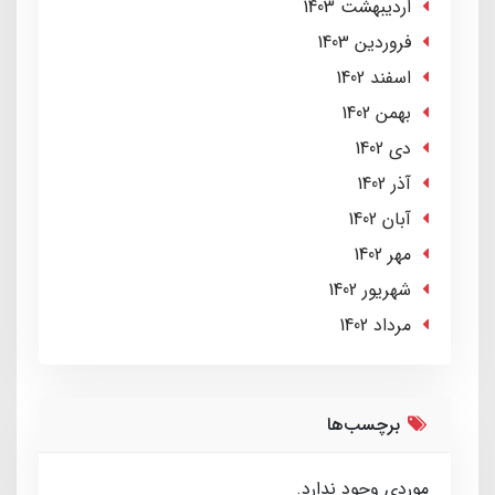
ارديبهشت 1403
فروردین 1403
اسفند 1402
بهمن 1402
دی 1402
آذر 1402
آبان 1402
مهر 1402
شهریور 1402
مرداد 1402
برچسب‌ها
موردی وجود ندارد.