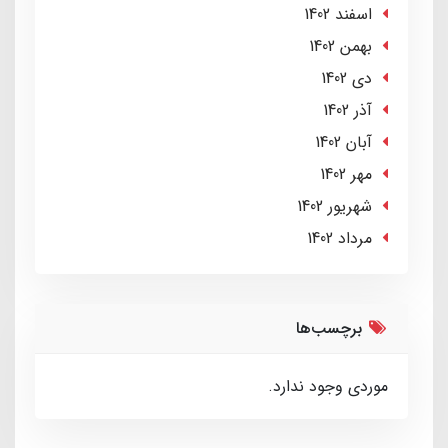
اسفند 1402
بهمن 1402
دی 1402
آذر 1402
آبان 1402
مهر 1402
شهریور 1402
مرداد 1402
برچسب‌ها
موردی وجود ندارد.