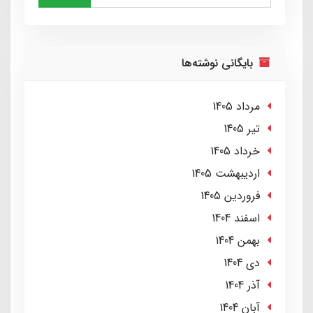
بایگانی نوشته‌ها
مرداد 1405
تير 1405
خرداد 1405
ارديبهشت 1405
فروردین 1405
اسفند 1404
بهمن 1404
دی 1404
آذر 1404
آبان 1404