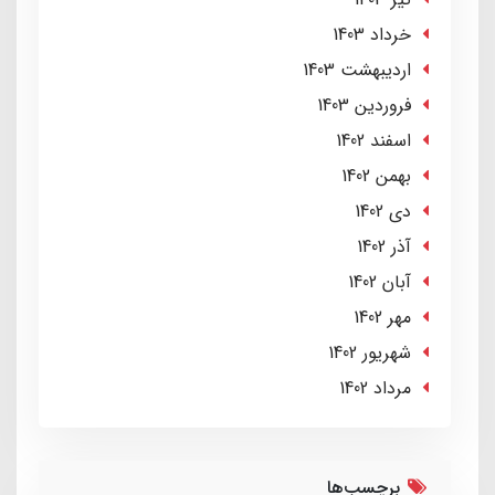
خرداد 1403
ارديبهشت 1403
فروردین 1403
اسفند 1402
بهمن 1402
دی 1402
آذر 1402
آبان 1402
مهر 1402
شهریور 1402
مرداد 1402
برچسب‌ها