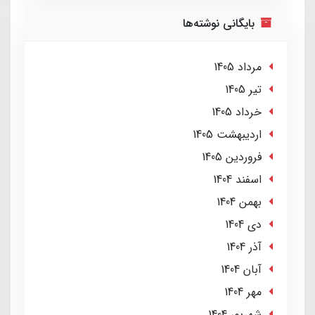
بایگانی نوشته‌ها
مرداد 1405
تير 1405
خرداد 1405
ارديبهشت 1405
فروردین 1405
اسفند 1404
بهمن 1404
دی 1404
آذر 1404
آبان 1404
مهر 1404
شهریور 1404