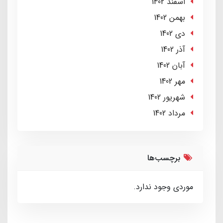
اسفند 1402
بهمن 1402
دی 1402
آذر 1402
آبان 1402
مهر 1402
شهریور 1402
مرداد 1402
برچسب‌ها
موردی وجود ندارد.