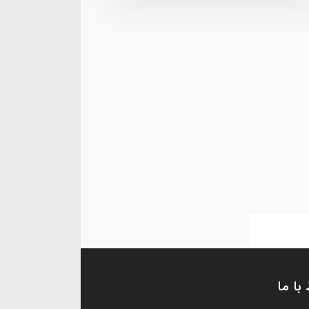
 با ما