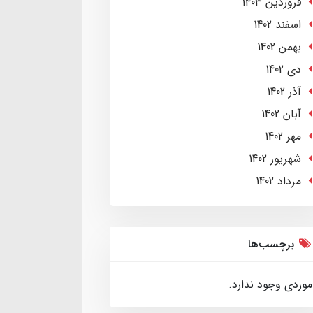
فروردین 1403
اسفند 1402
بهمن 1402
دی 1402
آذر 1402
آبان 1402
مهر 1402
شهریور 1402
مرداد 1402
برچسب‌ها
موردی وجود ندارد.