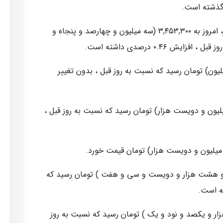
 گذشته است.
قیمت طلا افزایش یافت و هر گرم طلا ۱۸ عیار، امروز به ۳,۴۵۳,۳۰۰ (سه میلیون و چهارصد و پنجاه و
۰.۴۶ درصدی داشته است.
۴۲,۰۰۰,۰ (چهل و دو میلیون) تومان رسید که نسبت به روز قبل ، بدون تغییر
۲۳,۲۰۰, (بیست و سه میلیون و دویست هزار) تومان رسید که نسبت به روز قبل ،
بادله ای، امروز به ۴۸,۲۳۷ (چهل و هشت هزار و دویست و سی و هفت ) تومان رسید که
ز به ۵۲,۱۹۱ (پنجاه و دو هزار و یکصد و نود و یک ) تومان رسید که نسبت به روز