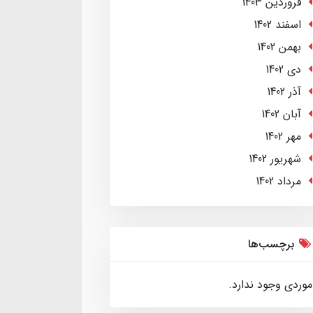
فروردین 1403
اسفند 1402
بهمن 1402
دی 1402
آذر 1402
آبان 1402
مهر 1402
شهریور 1402
مرداد 1402
برچسب‌ها
موردی وجود ندارد.