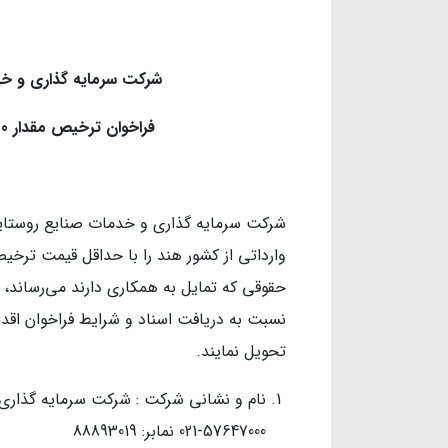
شرکت سرمایه گذاری و خ
فراخوان ترخیص مقدار 60.000 تن برنج وارداتی از کشور هند
وارداتی از کشور هند را با حداقل قیمت ترخیص 
نسبت به دریافت اسناد و شرایط فراخوان اقدا
تحویل نمایند.
نام و نشانی شرکت : شرکت سرمایه گذاری
57647000-021 نمابر: 88893019