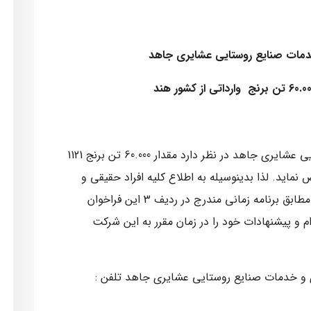
دمات صنایع روستایی عشایری جاهد
شرکت سرمایه گذاری و خدمات صنایع روستایی عشایری جاهد در نظر دارد مقدار 60.000 تن برنج 1121
نماید. لذا بدینوسیله به اطلاع کلیه افراد حقیقی و
حقوقی که تمایل به همکاری دارند می‌رساند، مطابق برنامه زمانی مندرج در ردیف 3 این فراخوان
م و پیشنهادات خود را در زمان مقرر به این شرکت
 و خدمات صنایع روستایی عشایری جاهد تلفن :