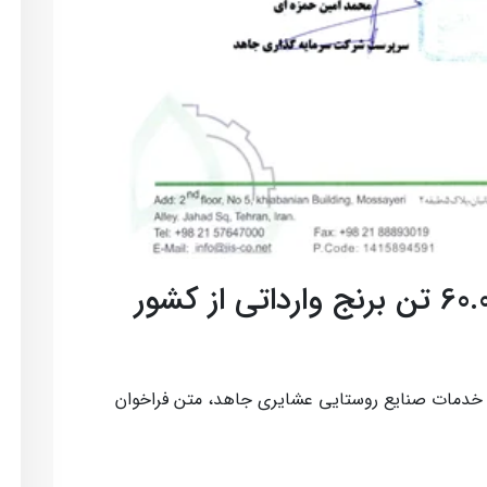
فراخوان ترخیص مقدار 60.000 تن برنج وارداتی از کشور
 خدمات صنایع روستایی عشایری جاهد، متن فراخوان