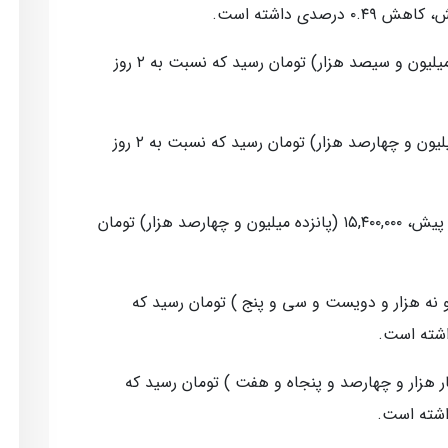
قیمت سکه امامی به ۴۳,۳۰۰,۰۰۰ (چهل و سه میلیون و سیصد هزار) تومان رسید که نسبت به ۲ روز
نیم سکه، امروز به ۲۳,۴۰۰,۰۰۰ (بیست و سه میلیون و چهارصد هزار) تومان رسید که نسبت به ۲ روز
همچنین ربع سکه بدون تغییر نسبت به ۲ روز پیش، ۱۵,۴۰۰,۰۰۰ (پانزده میلیون و چهارصد هزار) تومان
ادله ای، امروز به ۴۹,۲۳۵ (چهل و نه هزار و دویست و سی و پنج ) تومان رسید که
وز به ۵۴,۴۵۷ (پنجاه و چهار هزار و چهارصد و پنجاه و هفت ) تومان رسید که