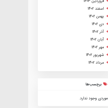
فروردین 1403
اسفند 1402
بهمن 1402
دی 1402
آذر 1402
آبان 1402
مهر 1402
شهریور 1402
مرداد 1402
برچسب‌ها
موردی وجود ندارد.