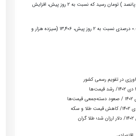
پوند، امروز به ۷۸,۵۰۰ (هفتاد و هشت هزار و پانصد ) تومان رسید که نسبت به ۲ روز پیش، افزایش
همچنین درهم امارات مبادله ای با افزایش ۰.۰۵ درصدی نسبت به ۲ روز پیش، ۱۳,۴۰۶ (سیزده هزار و
اقتصادی