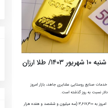
نرخ ارز ، سکه و طلا امروز شنبه ۱۰ شهریور ۱۴۰۳/ طلا ارزان
دمات صنایع روستایی عشایری جاهد، بازار امروز
لار نسبت به روز گذشته است.
قیمت طلا کاهش یافت و هر گرم طلا ۱۸ عیار، امروز به ۳,۶۱۷,۳۰۰ (سه میلیون و ششصد و هفده هزار