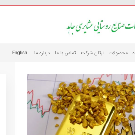
ه
محصولات
ارکان شرکت
تماس با ما
درباره ما
English