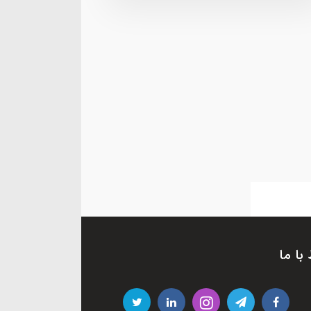
 با ما