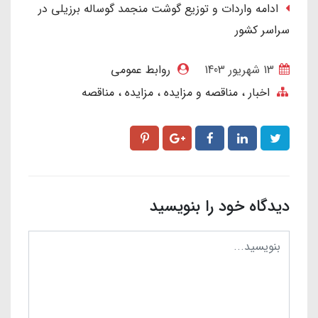
ادامه واردات و توزیع گوشت منجمد گوساله برزیلی در
سراسر کشور
13 شهریور 1403
روابط عمومی
اخبار
مناقصه و مزایده
مزایده
مناقصه
دیدگاه خود را بنویسید