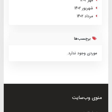
مهر 1402
شهریور 1402
مرداد 1402
برچسب‌ها
موردی وجود ندارد.
منوی وب‌سایت