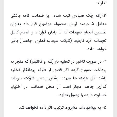
ندارند.
۳.ارائه چک صیادی ثبت شده یا ضمانت نامه بانکی
معادل ۵ درصد ارزش محموله موضوع قرار داد بعنوان
تضمین انجام تعهدات که تا پایان قرارداد و انجام کامل
تعهدات نزد کارفرما (شرکت سرمایه گذاری جاهد ) باقی
خواهد ماند.
۴- در صورت تاخیر در تخلیه بار (فله و کانتینر) که منجر به
پرداخت دموراژ گردد اگر قصور از طرف پیمانکار تخلیه
باشد، کل هزینه ها بعهده ایشان بوده و شرکت سرمایه
گذاری جاهد مجاز است از محل ضمانت در اختیار،
خسارت وارده را وصول نماید.
۵- به پیشنهادات مشروط ترتیب اثر داده نخواهد شد.