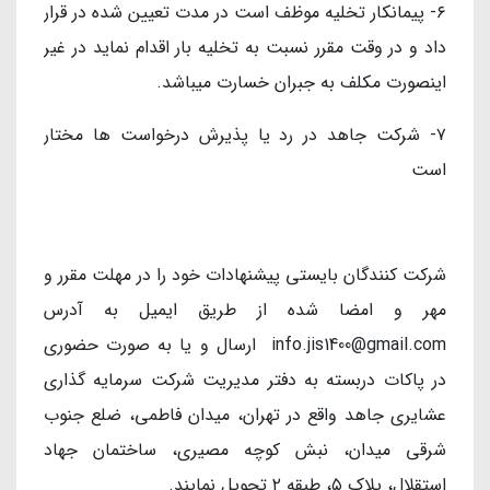
۶- پیمانکار تخلیه موظف است در مدت تعیین شده در قرار
داد و در وقت مقرر نسبت به تخلیه بار اقدام نماید در غیر
اینصورت مکلف به جبران خسارت میباشد.
۷- شرکت جاهد در رد یا پذیرش درخواست ها مختار
است
شرکت کنندگان بایستی پیشنهادات خود را در مهلت مقرر و
مهر و امضا شده از طریق ایمیل به آدرس
info.jis1400@gmail.com ارسال و یا به صورت حضوری
در پاکات دربسته به دفتر مدیریت شرکت سرمایه گذاری
عشایری جاهد واقع در تهران، ميدان فاطمى، ضلع جنوب
شرقى میدان، نبش کوچه مصیری، ساختمان جهاد
استقلال، پلاك ٥، طبقه ٢ تحویل نمایند.