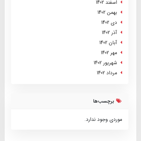
اسفند 1402
بهمن 1402
دی 1402
آذر 1402
آبان 1402
مهر 1402
شهریور 1402
مرداد 1402
برچسب‌ها
موردی وجود ندارد.