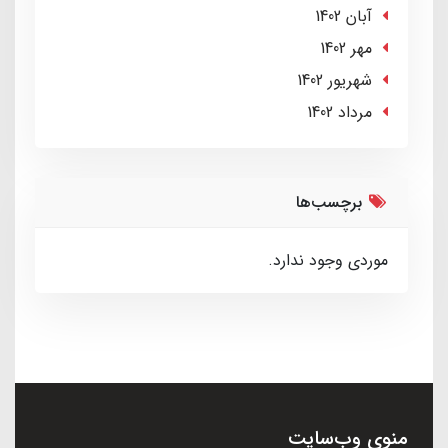
آبان 1402
مهر 1402
شهریور 1402
مرداد 1402
برچسب‌ها
موردی وجود ندارد.
منوی وب‌سایت