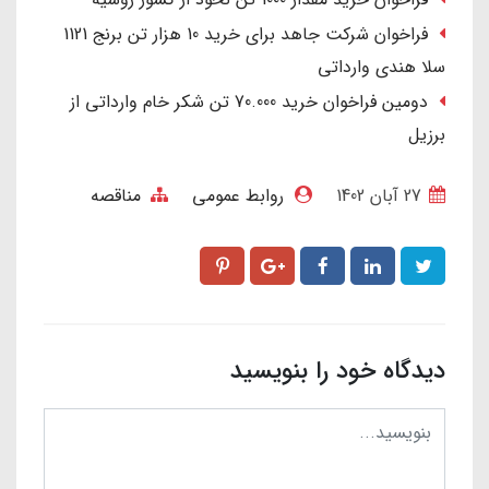
فراخوان شرکت جاهد برای خرید 10 هزار تن برنج 1121
سلا هندی وارداتی
دومین فراخوان خرید 70.000 تن شکر خام وارداتی از
برزیل
27 آبان 1402
روابط عمومی
مناقصه
دیدگاه خود را بنویسید