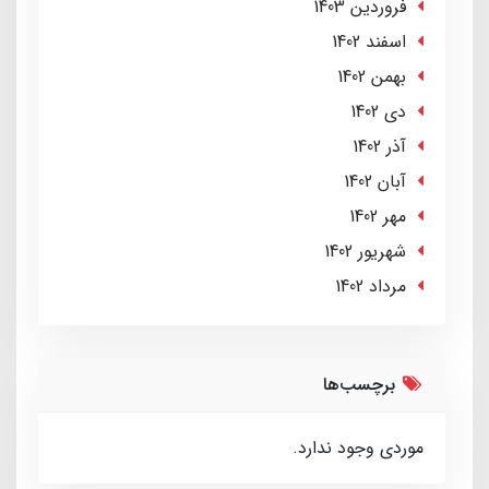
فروردین 1403
اسفند 1402
بهمن 1402
دی 1402
آذر 1402
آبان 1402
مهر 1402
شهریور 1402
مرداد 1402
برچسب‌ها
موردی وجود ندارد.