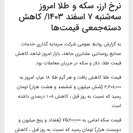
نرخ ارز، سکه و طلا امروز
سه‌شنبه ۷ اسفند ۱۴۰۳/ کاهش
دسته‌جمعی قیمت‌ها
به گزارش روابط عمومی شرکت سرمایه گذاری خدمات
صنایع روستایی عشایری جاهد، بازار امروز شاهد کاهش
قیمت طلا، دلار و سکه در جریان معاملات بود.
قیمت طلا کاهش یافت و هر گرم طلا ۱۸ عیار، امروز به
۶,۶۰۸,۰۰۰ (شش میلیون و ششصد و هشت هزار) تومان
رسید که نسبت به روز قبل ، کاهش ۱.۰۸ درصدی داشته
است.
قیمت سکه امامی به 75,200,000 (هفتاد و پنج میلیون و
دویست هزار) تومان رسید که نسبت به روز قبل ، کاهش