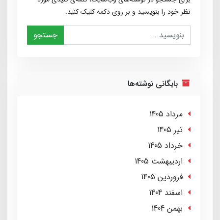
نظر خود را بنویسید و بر روی دکمه کلیک کنید.
جستجو
بایگانی نوشته‌ها
مرداد 1405
تير 1405
خرداد 1405
ارديبهشت 1405
فروردین 1405
اسفند 1404
بهمن 1404