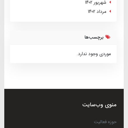
شهریور 1402
مرداد 1402
برچسب‌ها
موردی وجود ندارد.
منوی وب‌سایت
حوزه فعالیت