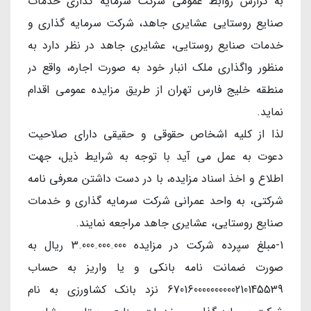
به گزارش روابط عمومی شرکت سرمایه گذاری خدمات
صنایع روستایی عشایری جاهد، شركت سرمایه گذاری و
خدمات صنایع روستایی، عشایری جاهد در نظر دارد به
منظور واگذاری ملک انبار خود به صورت اجاره، واقع در
منطقه خلیج فارس تهران از طریق مزایده عمومی اقدام
نماید.
لذا از کلیه اشخاص حقوقی و حقیقی دارای صلاحیت
دعوت به عمل می آید با توجه به شرایط ذیل، جهت
اطلاع و اخذ اسناد مزایده، با در دست داشتن معرفی نامه
شرکتی، به واحد عمرانی شرکت سرمایه گذاری و خدمات
صنایع روستایی، عشایری جاهد مراجعه نمایند.
1-مبلغ سپرده شرکت در مزایده 3.000.000.000 ریال به
صورت ضمانت نامه بانکی و یا واریز به حساب
670160000000000210145539 نزد بانک کشاورزی به نام