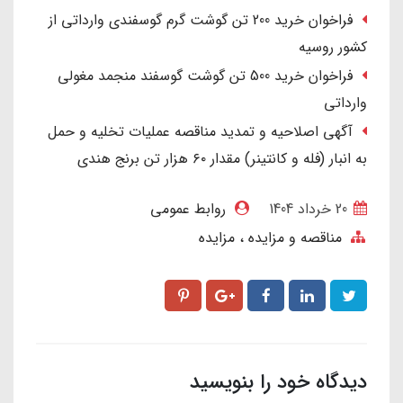
فراخوان خرید 200 تن گوشت گرم گوسفندی وارداتی از
کشور روسیه
فراخوان خرید 500 تن گوشت گوسفند منجمد مغولی
وارداتی
آگهی اصلاحیه و تمدید مناقصه عملیات تخلیه و حمل
به انبار (فله و کانتینر) مقدار ۶۰ هزار تن برنج هندی
20 خرداد 1404
روابط عمومی
مناقصه و مزایده
مزایده
دیدگاه خود را بنویسید