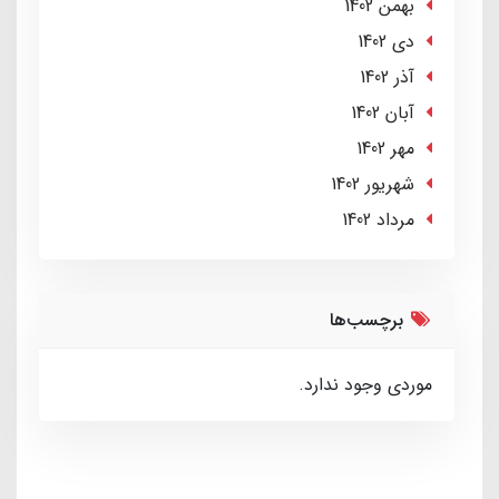
بهمن 1402
دی 1402
آذر 1402
آبان 1402
مهر 1402
شهریور 1402
مرداد 1402
برچسب‌ها
موردی وجود ندارد.