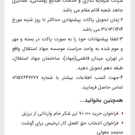
شركت سرمایه گذاری و خدمات صنایع روستایی، عشایری
جاهد شعبه قائم مقام می باشد.
2-زمان تحویل پاکات پیشنهادی حداکثر تا روز شنبه مورخ
31/03/1404 می باشد.
3-لطفا پیشنهادات خود را به صورت پاکت در بسته و مهر
و موم شده به واحد حراست موسسه جهاد استقلال واقع
در تهران، میدان فاطمی(جهاد)، ساختمان جهاد استقلال،
طبقه دهم تحویل دهید.
4-جهت کسب اطلاعات بیشتر با شماره 02157647277
تماس حاصل فرمایید.
همچنین بخوانید...
فراخوان خرید 70.000 تن شکر خام وارداتی از برزیل
فراخوان انتخاب حق العمل کار ترخیص برای گوشت
منجمد مغولی