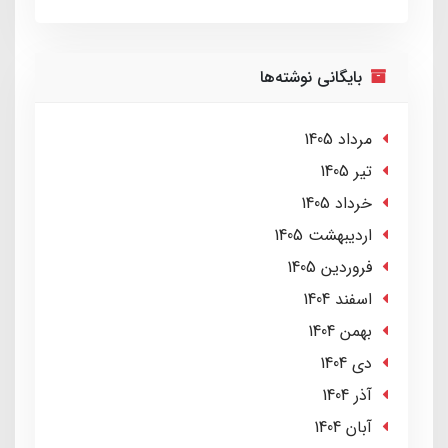
بایگانی نوشته‌ها
مرداد 1405
تير 1405
خرداد 1405
ارديبهشت 1405
فروردین 1405
اسفند 1404
بهمن 1404
دی 1404
آذر 1404
آبان 1404