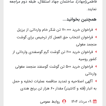
فاطمی(جهاد)، ساختمان جهاد استقلال، طبقه دوم مراجعه
نمایند.
همچنین بخوانید...
فراخوان خرید 70.000 تن شکر خام وارداتی از برزیل
فراخوان انتخاب حق العمل کار ترخیص برای گوشت
منجمد مغولی
فراخوان خرید 200 تن گوشت گرم گوسفندی وارداتی از
کشور روسیه
فراخوان خرید 500 تن گوشت گوسفند منجمد مغولی
وارداتی
آگهی اصلاحیه و تمدید مناقصه عملیات تخلیه و حمل
به انبار (فله و کانتینر) مقدار ۶۰ هزار تن برنج هندی
09 مرداد 1404
روابط عمومی