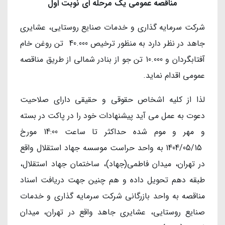
مناقصه عمومی یک مرحله ای نوبت اول
شركت سرمایه گذاری و خدمات صنایع روستایی، عشایری
جاهد در نظر دارد به منظور ترخیص 40.000 تن روغن خام
آفتابگردان و 10.000 تن جو از بنادر شمالی از طریق مناقصه
عمومی اقدام نماید.
لذا از کلیه اشخاص حقوقی و حقیقی دارای صلاحیت
دعوت به عمل می آید پیشنهادات خود را در پاکت در بسته
و مهر و موم شده حداکثر تا ساعت 14:00 مورخ
1404/05/15 به واحد حراست موسسه جهاد استقلال واقع
در تهران، میدان فاطمی(جهاد)، ساختمان جهاد استقلال،
طبقه دهم تحویل داده و هم چنین جهت دریافت اسناد
مناقصه به واحد بازرگانی شرکت سرمایه گذاری و خدمات
صنایع روستایی، عشایری جاهد واقع در تهران، میدان