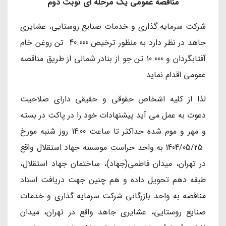
مناقصه عمومی یک مرحله ای نوبت دوم
شركت سرمایه گذاری و خدمات صنایع روستایی، عشایری
جاهد در نظر دارد به منظور ترخیص 40.000 تن روغن خام
آفتابگردان و 10.000 تن جو از بنادر شمالی از طریق مناقصه
عمومی اقدام نماید.
لذا از کلیه اشخاص حقوقی و حقیقی دارای صلاحیت
دعوت به عمل می آید پیشنهادات خود را در پاکت در بسته
و مهر و موم شده حداکثر تا ساعت 14:00 روز شنبه مورخ
1404/05/25 به واحد حراست موسسه جهاد استقلال واقع
در تهران، میدان فاطمی(جهاد)، ساختمان جهاد استقلال،
طبقه دهم تحویل داده و هم چنین جهت دریافت اسناد
مناقصه به واحد بازرگانی شرکت سرمایه گذاری و خدمات
صنایع روستایی، عشایری جاهد واقع در تهران، میدان