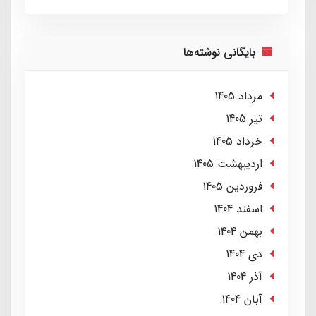
بایگانی نوشته‌ها
مرداد 1405
تير 1405
خرداد 1405
ارديبهشت 1405
فروردین 1405
اسفند 1404
بهمن 1404
دی 1404
آذر 1404
آبان 1404