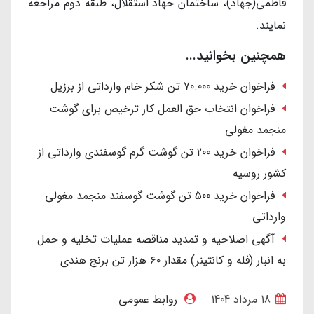
فاطمی(جهاد)، ساختمان جهاد استقلال، طبقه دوم مراجعه
نمایند.
همچنین بخوانید...
فراخوان خرید 70.000 تن شکر خام وارداتی از برزیل
فراخوان انتخاب حق العمل کار ترخیص برای گوشت
منجمد مغولی
فراخوان خرید 200 تن گوشت گرم گوسفندی وارداتی از
کشور روسیه
فراخوان خرید 500 تن گوشت گوسفند منجمد مغولی
وارداتی
آگهی اصلاحیه و تمدید مناقصه عملیات تخلیه و حمل
به انبار (فله و کانتینر) مقدار ۶۰ هزار تن برنج هندی
18 مرداد 1404
روابط عمومی