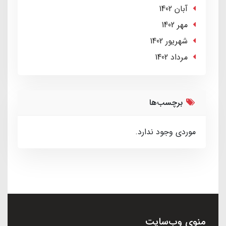
آبان 1402
مهر 1402
شهریور 1402
مرداد 1402
برچسب‌ها
موردی وجود ندارد.
منوی وب‌سایت