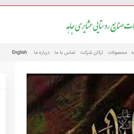
ه
محصولات
ارکان شرکت
تماس با ما
درباره ما
English