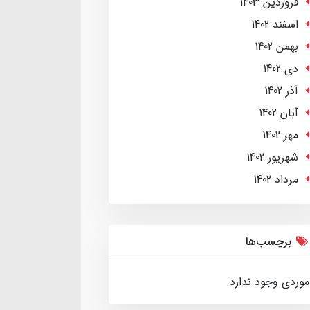
فروردین 1403
اسفند 1402
بهمن 1402
دی 1402
آذر 1402
آبان 1402
مهر 1402
شهریور 1402
مرداد 1402
برچسب‌ها
موردی وجود ندارد.