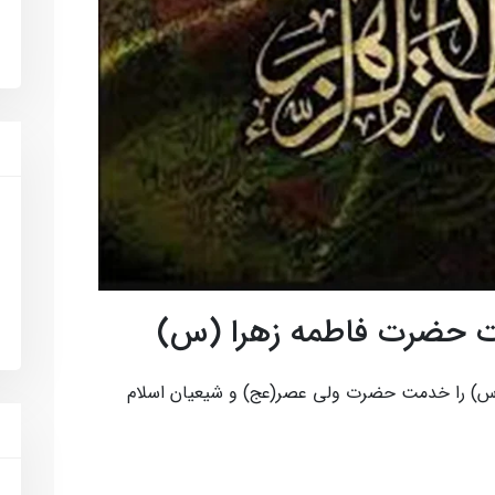
ت حضرت فاطمه زهرا (س)
 (س) را خدمت حضرت ولی عصر(عج) و شیعیان اسلام