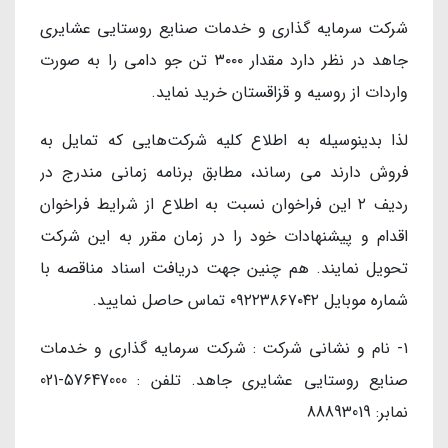
شرکت سرمایه گذاری و خدمات صنایع روستایی عشایری
جاهد در نظر دارد مقدار ۳٠٠٠ تن جو دامی را به صورت
واردات از روسیه و قزاقستان خرید نماید.
لذا بدینوسیله به اطلاع کلیه شرکت‌هایی که تمایل به
فروش دارند می رساند، مطابق برنامه زمانی مندرج در
ردیف ۲ این فراخوان نسبت به اطلاع از شرایط فراخوان
اقدام و پیشنهادات خود را در زمان مقرر به این شرکت
تحویل نمایند. هم چنین جهت دریافت اسناد مناقصه با
شماره موبایل ٠۹۲۲۳۸۶۷٠۴۲ تماس حاصل نمایید.
۱- نام و نشانی شرکت : شرکت سرمایه گذاری و خدمات
صنایع روستایی عشایری جاهد. تلفن : 57647000-021
نمابر: 88893019