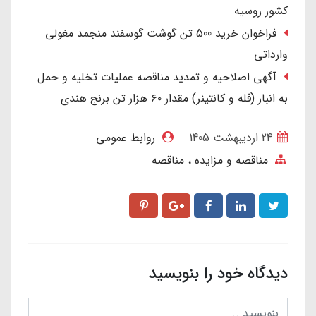
کشور روسیه
فراخوان خرید 500 تن گوشت گوسفند منجمد مغولی
وارداتی
آگهی اصلاحیه و تمدید مناقصه عملیات تخلیه و حمل
به انبار (فله و کانتینر) مقدار ۶۰ هزار تن برنج هندی
24 ارديبهشت 1405
روابط عمومی
مناقصه و مزایده
مناقصه
دیدگاه خود را بنویسید