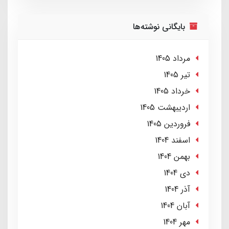
بایگانی نوشته‌ها
مرداد 1405
تير 1405
خرداد 1405
ارديبهشت 1405
فروردین 1405
اسفند 1404
بهمن 1404
دی 1404
آذر 1404
آبان 1404
مهر 1404