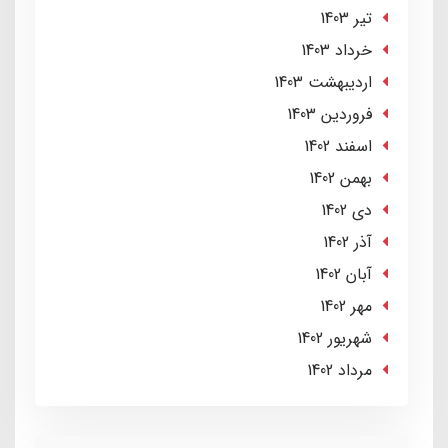
تير 1403
خرداد 1403
ارديبهشت 1403
فروردین 1403
اسفند 1402
بهمن 1402
دی 1402
آذر 1402
آبان 1402
مهر 1402
شهریور 1402
مرداد 1402