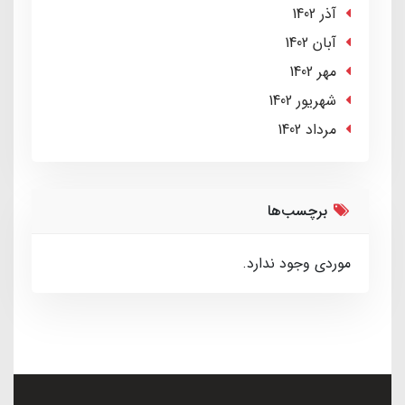
آذر 1402
آبان 1402
مهر 1402
شهریور 1402
مرداد 1402
برچسب‌ها
موردی وجود ندارد.