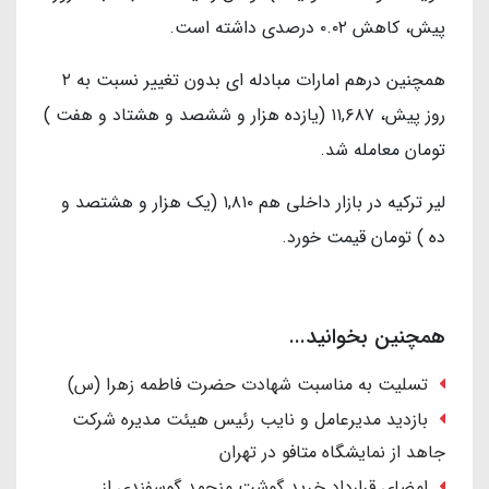
پیش، کاهش ۰.۰۲ درصدی داشته است.
همچنین درهم امارات مبادله ای بدون تغییر نسبت به ۲
روز پیش، ۱۱,۶۸۷ (یازده هزار و ششصد و هشتاد و هفت )
تومان معامله شد.
لیر ترکیه در بازار داخلی هم ۱,۸۱۰ (یک هزار و هشتصد و
ده ) تومان قیمت خورد.
همچنین بخوانید...
تسلیت به مناسبت شهادت حضرت فاطمه زهرا (س)
بازدید مدیرعامل و نایب رئیس هیئت مدیره شرکت
جاهد از نمایشگاه متافو در تهران
امضای قرارداد خرید گوشت منجمد گوسفندی از