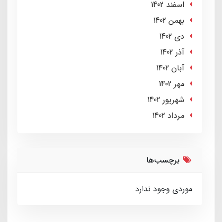
اسفند 1402
بهمن 1402
دی 1402
آذر 1402
آبان 1402
مهر 1402
شهریور 1402
مرداد 1402
برچسب‌ها
موردی وجود ندارد.