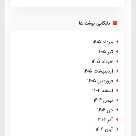
بایگانی نوشته‌ها
مرداد 1405
تير 1405
خرداد 1405
ارديبهشت 1405
فروردین 1405
اسفند 1404
بهمن 1404
دی 1404
آذر 1404
آبان 1404