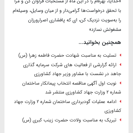
«خدایا، بهره‌ام را در این ماه از مستحبات فراوان کن و مرا
با تحقق درخواست‌ها گرامی‌دار و از میان وسایل، وسیله‌ام
را به‌سویت نزدیک کن، ای که پافشاری اصرارورزان
مشغولش نسازد»
همچنین بخوانید...
تسلیت به مناسبت شهادت حضرت فاطمه زهرا (س)
ارائه گزارشی از فعالیت های شرکت سرمایه گذاری
جاهد در نشست با مشاور وزیر جهاد کشاورزی
نوبت اول آگهی مناقصه انتخاب پیمانکار ساختمان
شماره 2 وزارت جهاد کشاورزی منتشر شد
ادامه عملیات گودبرداری ساختمان شماره 2 وزارت جهاد
کشاورزی
تبریک به مناسبت ولادت حضرت زینب کبری (س)