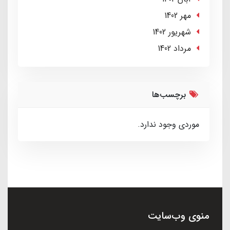
مهر 1402
شهریور 1402
مرداد 1402
برچسب‌ها
موردی وجود ندارد.
منوی وب‌سایت