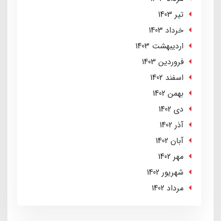
تير 1403
خرداد 1403
ارديبهشت 1403
فروردین 1403
اسفند 1402
بهمن 1402
دی 1402
آذر 1402
آبان 1402
مهر 1402
شهریور 1402
مرداد 1402