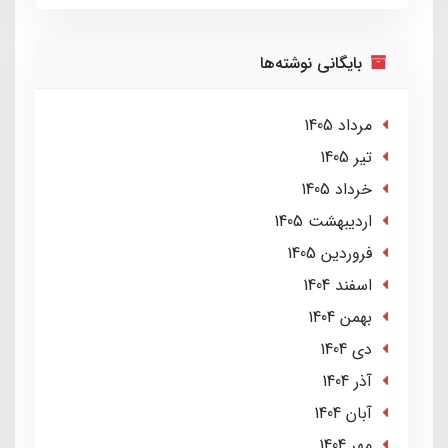
بایگانی نوشته‌ها
مرداد 1405
تير 1405
خرداد 1405
ارديبهشت 1405
فروردین 1405
اسفند 1404
بهمن 1404
دی 1404
آذر 1404
آبان 1404
مهر 1404