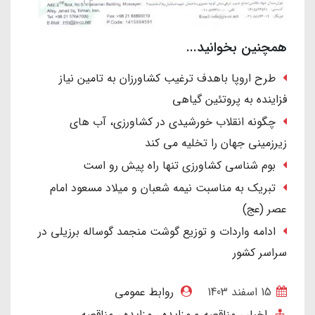
همچنین بخوانید...
طرح اروپا باهدف ترغیب کشاورزان به تامین نیاز
فزاینده به پروتئین گیاهی
چگونه انقلاب خورشیدی در کشاورزی، آب های
زیرزمینی جهان را تخلیه می کند
بوم شناسی کشاورزی تنها راه پیش رو است
تبریک به مناسبت نیمه شعبان و میلاد مسعود امام
عصر (عج)
ادامه واردات و توزیع گوشت منجمد گوساله برزیلی در
سراسر کشور
15 اسفند 1403
روابط عمومی
اخبار
مناقصه و مزایده
مزایده
مناقصه