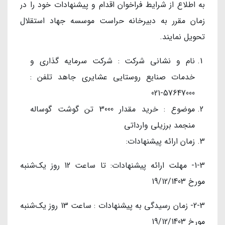
به اطلاع از شرایط فراخوان اقدام و پیشنهادات خود را در
زمان مقرر به دبیرخانه حراست موسسه جهاد استقلال
تحویل نمایند.
نام و نشانی شرکت : شرکت سرمایه گذاری و
خدمات صنایع روستایی عشایری جاهد تلفن :
57647000-021
موضوع : خرید مقدار 3000 تن گوشت گوساله
منجمد برزیلی وارداتی
زمان ارائه پیشنهادات:
1-3- مهلت ارائه پیشنهادات: تا ساعت 12 روز یک‌شنبه
مورخ 19/12/1403
2-3- زمان رسیدگی به پیشنهادات : ساعت 13 روز یک‌شنبه
مورخ 19/12/1403