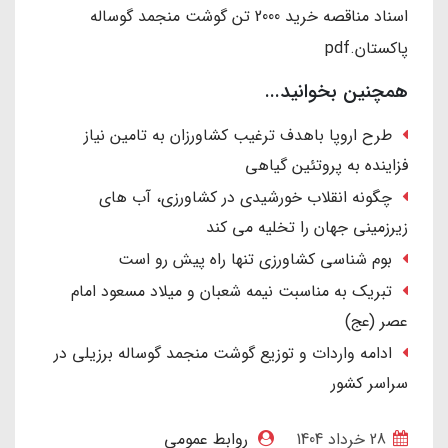
اسناد مناقصه خرید 2000 تن گوشت منجمد گوساله
پاکستان.pdf
همچنین بخوانید...
طرح اروپا باهدف ترغیب کشاورزان به تامین نیاز
فزاینده به پروتئین گیاهی
چگونه انقلاب خورشیدی در کشاورزی، آب های
زیرزمینی جهان را تخلیه می کند
بوم شناسی کشاورزی تنها راه پیش رو است
تبریک به مناسبت نیمه شعبان و میلاد مسعود امام
عصر (عج)
ادامه واردات و توزیع گوشت منجمد گوساله برزیلی در
سراسر کشور
28 خرداد 1404
روابط عمومی