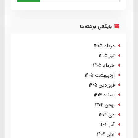
بایگانی نوشته‌ها
مرداد 1405
تير 1405
خرداد 1405
ارديبهشت 1405
فروردین 1405
اسفند 1404
بهمن 1404
دی 1404
آذر 1404
آبان 1404