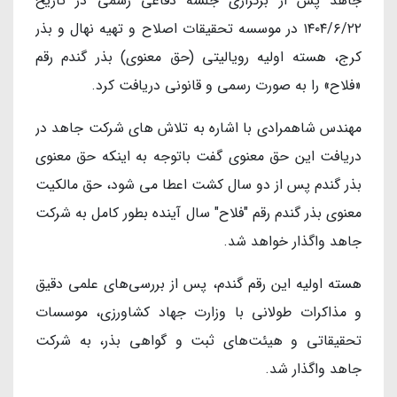
جاهد پس از برگزاری جلسه دفاعی رسمی در تاریخ
۱۴۰۴/۶/۲۲ در موسسه تحقیقات اصلاح و تهیه نهال و بذر
کرج، هسته اولیه رویالیتی (حق معنوی) بذر گندم رقم
«فلاح» را به صورت رسمی و قانونی دریافت کرد.
مهندس شاهمرادی با اشاره به تلاش های شرکت جاهد در
دریافت این حق معنوی گفت باتوجه به اینکه حق معنوی
بذر گندم پس از دو سال کشت اعطا می شود، حق مالکیت
معنوی بذر گندم رقم "فلاح" سال آینده بطور کامل به شرکت
جاهد واگذار خواهد شد.
هسته اولیه این رقم گندم، پس از بررسی‌های علمی دقیق
و مذاکرات طولانی با وزارت جهاد کشاورزی، موسسات
تحقیقاتی و هیئت‌های ثبت و گواهی بذر، به شرکت
جاهد واگذار شد.