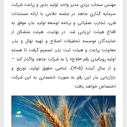
مهنس سحاب یزدی مدیر واحد تولید بذور و زراعت شرکت
سرمایه گذاری جاهد در جلسه دفاعی با ارائه مستندات
فنی، تجارب عملیاتی و برنامه توسعه تولید بذر، موفق به
اقناع هیئت ارزیابی شد. در نهایت، هیئت متشکل از
نمایندگان موسسه تحقیقات اصلاح و تهیه نهال و بذر،
معاونت زراعت و هیئت ثبت بذر، تصمیم گرفت تا هسته
اولیه رویالیتی رقم «فلاح» را به شرکت جاهد واگذار کند —
و از سال آینده (۱۴۰۵)، تمامی حقوق تولید، توزیع و
بازاریابی بذر این رقم به صورت انحصاری به این شرکت
اختصاص خواهد یافت.