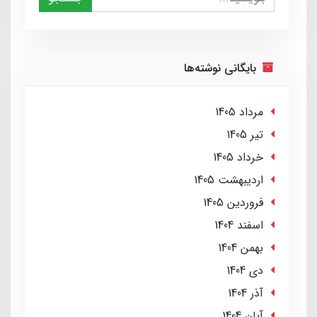
بایگانی نوشته‌ها
مرداد 1405
تير 1405
خرداد 1405
ارديبهشت 1405
فروردین 1405
اسفند 1404
بهمن 1404
دی 1404
آذر 1404
آبان 1404