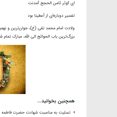
ای کوثر ثامن الحجج آمدنت
تفسیر دوباره‌ای از أعطینا بود
ولادت امام محمد تقی (ع)، جوان‌ترین و نهم
بزرگ‌ترین باب الحوائج الی الله، مبارک تمام ش
همچنین بخوانید...
تسلیت به مناسبت شهادت حضرت فاطمه ز