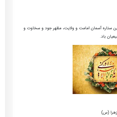
ین ستاره آسمان امامت و ولایت، مظهر جود و سخاوت و
یعیان باد.
هرا (س)