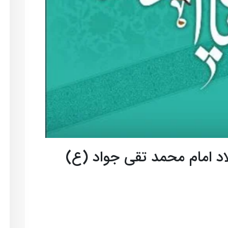
اد امام محمد تقی جواد (ع)