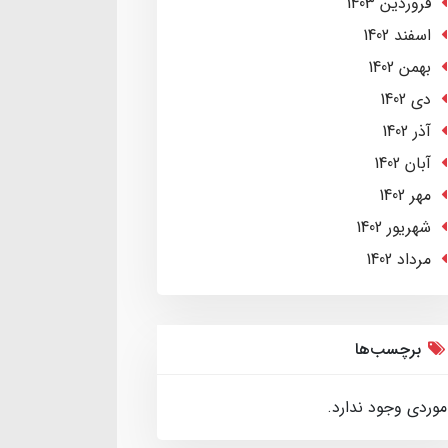
فروردین 1403
اسفند 1402
بهمن 1402
دی 1402
آذر 1402
آبان 1402
مهر 1402
شهریور 1402
مرداد 1402
برچسب‌ها
موردی وجود ندارد.