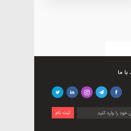
 با ما
ثبت نام