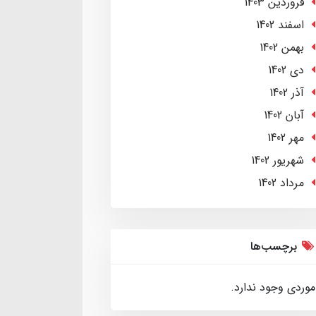
فروردین 1403
اسفند 1402
بهمن 1402
دی 1402
آذر 1402
آبان 1402
مهر 1402
شهریور 1402
مرداد 1402
برچسب‌ها
موردی وجود ندارد.