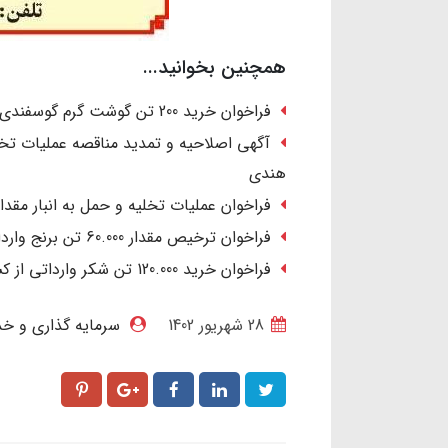
همچنین بخوانید...
فراخوان خرید 200 تن گوشت گرم گوسفندی وارداتی از کشور روسیه
هندی
فراخوان عملیات تخلیه و حمل به انبار مقدار 60.000 تن برنج وارداتی از کشور ه
فراخوان ترخیص مقدار 60.000 تن برنج وارداتی از کشور هند
فراخوان خرید 120.000 تن شکر وارداتی از کشور برزیل
28 شهریور 1402
سرمایه گذاری و خ