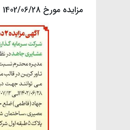
مزایده مورخ 1402/06/28